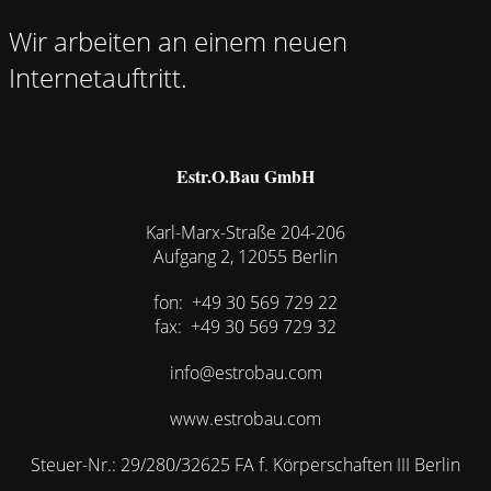
Wir arbeiten an einem neuen
Internetauftritt.
Estr.O.Bau GmbH
Karl-Marx-Straße 204-206
Aufgang 2, 12055 Berlin
fon: +49 30 569 729 22
fax: +49 30 569 729 32
info@estrobau.com
www.estrobau.com
Steuer-Nr.: 29/280/32625 FA f. Körperschaften III Berlin