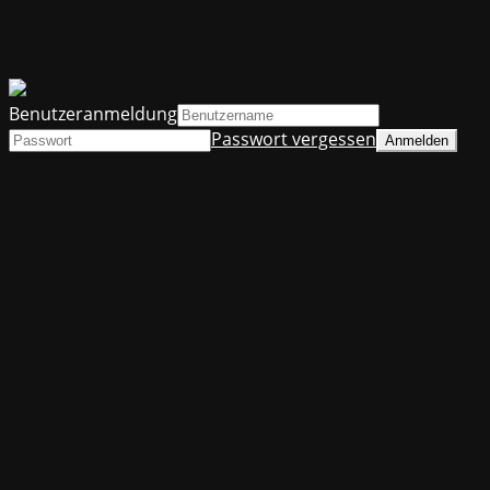
Benutzeranmeldung
Passwort vergessen